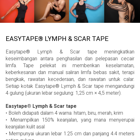
EASYTAPE® LYMPH & SCAR TAPE
Easytape® Lymph & Scar tape meningkatkan
keseimbangan antara penghasilan dan pelepasan cecair
limfa. Tape pelekat ini memberikan keselamatan,
keberkesanan dan manual saliran limfa bebas sakit, terapi
bengkak, rawatan kecederaan, dan rawatan untuk calar.
Setiap kotak Easytape® Lymph & Scar tape mengandungi
4 gulung (ukuran lebar segulung: 1,25 cm × 4,5 meter).
Easytape® Lymph & Scar tape
• Boleh didapati dalam 4 warna: hitam, biru, merah, krim
• Menampilkan 150% keanjalan, yang mana menyerupai
keanjalan kulit asal
• Mempunyai ukuran lebar 1.25 cm dan panjang 4.4 meters