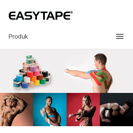
menu
Produk