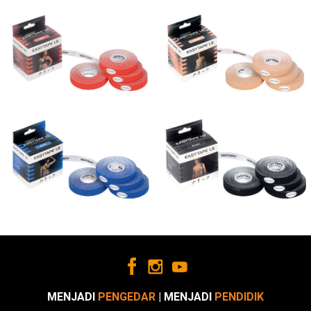
MENJADI
PENGEDAR
| MENJADI
PENDIDIK