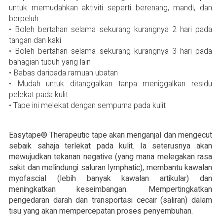
untuk memudahkan aktiviti seperti berenang, mandi, dan
berpeluh
• Boleh bertahan selama sekurang kurangnya 2 hari pada
tangan dan kaki
• Boleh bertahan selama sekurang kurangnya 3 hari pada
bahagian tubuh yang lain
• Bebas daripada ramuan ubatan
• Mudah untuk ditanggalkan tanpa meniggalkan residu
pelekat pada kulit
• Tape ini melekat dengan sempurna pada kulit
Easytape® Therapeutic tape akan menganjal dan mengecut
sebaik sahaja terlekat pada kulit. Ia seterusnya akan
mewujudkan tekanan negative (yang mana melegakan rasa
sakit dan melindungi saluran lymphatic), membantu kawalan
myofascial (lebih banyak kawalan artikular) dan
meningkatkan keseimbangan. Mempertingkatkan
pengedaran darah dan transportasi cecair (saliran) dalam
tisu yang akan mempercepatan proses penyembuhan.