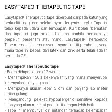
EASYTAPE® THERAPEUTIC TAPE
Easytape® Therapeutic tape diperbuat daripada katun yang
berkualiti tinggi dan pelekat hypoallergenic acrylic. Tape ini
telap kepada udara dan lembapan. Kulit boleh “bernafas”
dan tape ini juga boleh dibiarkan apabila pemakainya
berpeluh, bersenam atau mandi. Easytape® Therapeutic
Tape memenuhi semua syarat-syarat kualiti perubatan, yang
mana tape ini bebas dari latex dan zink serta telah adalah
bertanda CE.
Easytape® Therapeutic tape
• Boleh didapati dalam 12 warna
• Menampilkan 150% kekenyalan yang mana menyerupai
kekenyalan kulit yang asal
• Mempunyai ukuran lebar 5 cm dan panjang 4.5 meter
setiap gulung
• Mengandungi pelekat hypoallergenic sensitive kepada
haba yang akan melekat pada kulit dengan lebih baik
• Tape ini mempunyai ciri rintangan terhadap kelembapan