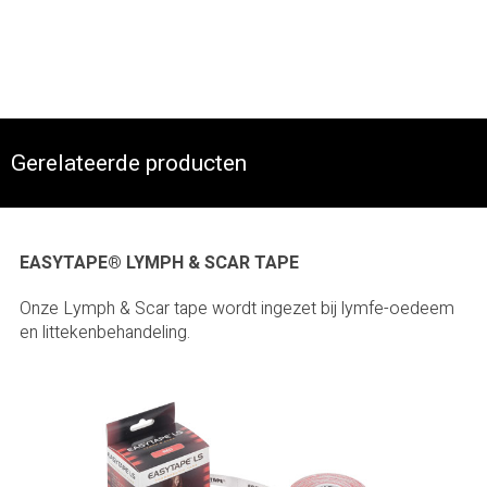
Gerelateerde producten
EASYTAPE® LYMPH & SCAR TAPE
Onze Lymph & Scar tape wordt ingezet bij lymfe-oedeem
en littekenbehandeling.