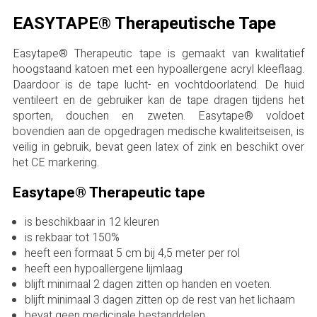
EASYTAPE® Therapeutische Tape
Easytape® Therapeutic tape is gemaakt van kwalitatief
hoogstaand katoen met een hypoallergene acryl kleeflaag.
Daardoor is de tape lucht- en vochtdoorlatend. De huid
ventileert en de gebruiker kan de tape dragen tijdens het
sporten, douchen en zweten. Easytape® voldoet
bovendien aan de opgedragen medische kwaliteitseisen, is
veilig in gebruik, bevat geen latex of zink en beschikt over
het CE markering.
Easytape® Therapeutic tape
is beschikbaar in 12 kleuren
is rekbaar tot 150%
heeft een formaat 5 cm bij 4,5 meter per rol
heeft een hypoallergene lijmlaag
blijft minimaal 2 dagen zitten op handen en voeten.
blijft minimaal 3 dagen zitten op de rest van het lichaam
bevat geen medicinale bestanddelen